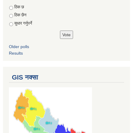
Choices
ठिक छ
ठिक छैन
सुधार गर्नुपर्ने
Older polls
Results
GIS नक्सा