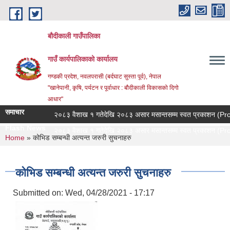
Skip to main content
बौदीकाली गाउँपालिका
गाउँ कार्यपालिकाको कार्यालय
गण्डकी प्रदेश, नवलपरासी (बर्दघाट सुस्ता पूर्व), नेपाल
"खानेपानी, कृषि, पर्यटन र पूर्वाधार : बौदीकाली विकासको दिगो
आधार"
समाचार
२०८३ वैशाख १ गतेदेखि २०८३ असार मसान्तसम्म स्वत प्रकाशन (Proact
Flash News
२०८३ वैशाख १ गतेदेखि २०८३ असार मसान्तसम्म स्वत प्रकाशन (Proact
You are here
Home
» कोभिड सम्बन्धी अत्यन्त जरुरी सुचनाहरु
कोभिड सम्बन्धी अत्यन्त जरुरी सुचनाहरु
Submitted on:
Wed, 04/28/2021 - 17:17