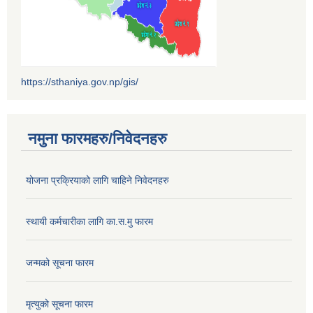
https://sthaniya.gov.np/gis/
नमुना फारमहरु/निवेदनहरु
योजना प्रक्रियाको लागि चाहिने निवेदनहरु
स्थायी कर्मचारीका लागि का.स.मु फारम
जन्मको सूचना फारम
मृत्युको सूचना फारम