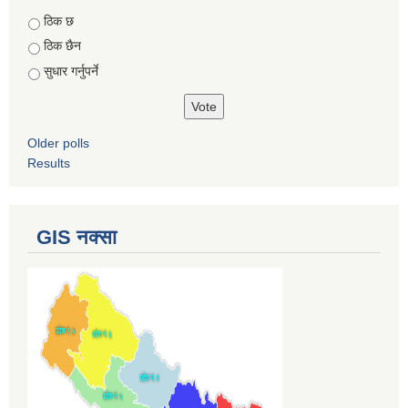
Choices
ठिक छ
ठिक छैन
सुधार गर्नुपर्ने
Older polls
Results
GIS नक्सा