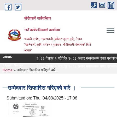
Skip to main content
बौदीकाली गाउँपालिका
गाउँ कार्यपालिकाको कार्यालय
गण्डकी प्रदेश, नवलपरासी (बर्दघाट सुस्ता पूर्व), नेपाल
"खानेपानी, कृषि, पर्यटन र पूर्वाधार : बौदीकाली विकासको दिगो
आधार"
समाचार
२०८३ वैशाख १ गतेदेखि २०८३ असार मसान्तसम्म स्वत प्रकाशन (
Flash News
२०८३ वैशाख १ गतेदेखि २०८३ असार मसान्तसम्म स्वत प्रकाशन (
You are here
Home
» उम्मेदवार सिफारिस गरिएको बारे ।
उम्मेदवार सिफारिस गरिएको बारे ।
Submitted on:
Thu, 04/03/2025 - 17:08