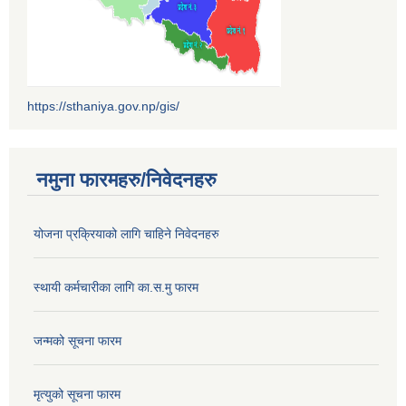
https://sthaniya.gov.np/gis/
नमुना फारमहरु/निवेदनहरु
योजना प्रक्रियाको लागि चाहिने निवेदनहरु
स्थायी कर्मचारीका लागि का.स.मु फारम
जन्मको सूचना फारम
मृत्युको सूचना फारम