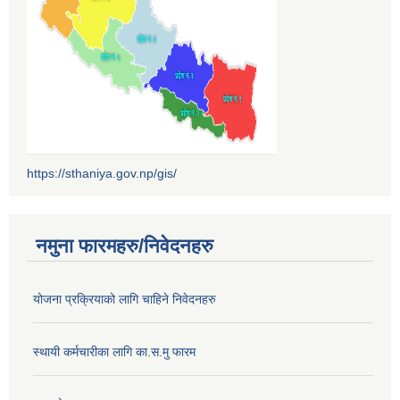
https://sthaniya.gov.np/gis/
नमुना फारमहरु/निवेदनहरु
योजना प्रक्रियाको लागि चाहिने निवेदनहरु
स्थायी कर्मचारीका लागि का.स.मु फारम