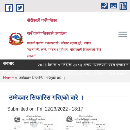
Skip to main content
बौदीकाली गाउँपालिका
गाउँ कार्यपालिकाको कार्यालय
गण्डकी प्रदेश, नवलपरासी (बर्दघाट सुस्ता पूर्व), नेपाल
"खानेपानी, कृषि, पर्यटन र पूर्वाधार : बौदीकाली विकासको दिगो
आधार"
समाचार
२०८३ वैशाख १ गतेदेखि २०८३ असार मसान्तसम्म स्वत प्रकाशन (Pr
Flash News
२०८३ वैशाख १ गतेदेखि २०८३ असार मसान्तसम्म स्वत प्रकाशन (Pr
You are here
Home
» उम्मेदवार सिफारिस गरिएको बारे ।
उम्मेदवार सिफारिस गरिएको बारे ।
Submitted on:
Fri, 12/23/2022 - 18:17