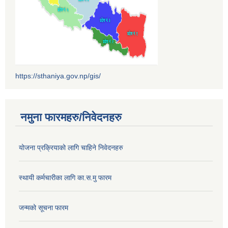
https://sthaniya.gov.np/gis/
नमुना फारमहरु/निवेदनहरु
योजना प्रक्रियाको लागि चाहिने निवेदनहरु
स्थायी कर्मचारीका लागि का.स.मु फारम
जन्मको सूचना फारम