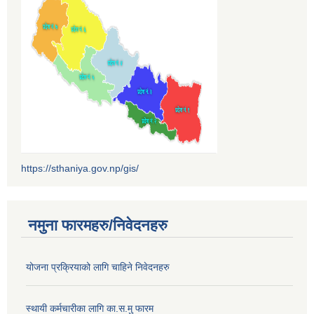
https://sthaniya.gov.np/gis/
नमुना फारमहरु/निवेदनहरु
योजना प्रक्रियाको लागि चाहिने निवेदनहरु
स्थायी कर्मचारीका लागि का.स.मु फारम