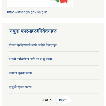
https://sthaniya.gov.np/gis/
नमुना फारमहरु/निवेदनहरु
योजना प्रक्रियाको लागि चाहिने निवेदनहरु
स्थायी कर्मचारीका लागि का.स.मु फारम
जन्मको सूचना फारम
मृत्युको सूचना फारम
1 of 7
next ›