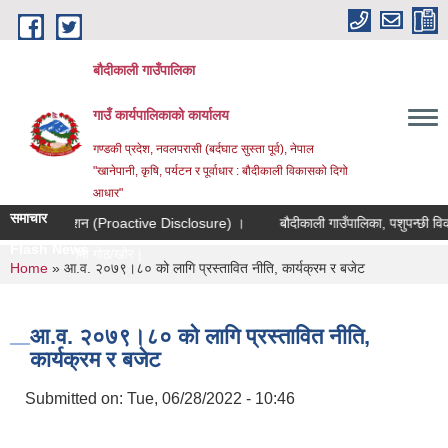
Skip to main content
बौदीकाली गाउँपालिका
गाउँ कार्यपालिकाको कार्यालय
गण्डकी प्रदेश, नवलपरासी (बर्दघाट सुस्ता पूर्व), नेपाल
"खानेपानी, कृषि, पर्यटन र पूर्वाधार : बौदीकाली विकासको दिगो
आधार"
समाचार
्वत प्रकाशन (Proactive Disclosure) ।
बौदीकाली गाउँपालिका, पशुपन्छी विकास शा
Flash News
 साझेदारीमा गोठ/खोर/भकारो सुधा_
You are here
Home
» आ.व. २०७९।८० को लागि प्रस्तावित नीति, कार्यक्रम र बजेट
आ.व. २०७९।८० को लागि प्रस्तावित नीति,
कार्यक्रम र बजेट
Submitted on:
Tue, 06/28/2022 - 10:46