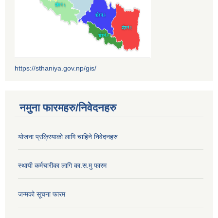
https://sthaniya.gov.np/gis/
नमुना फारमहरु/निवेदनहरु
योजना प्रक्रियाको लागि चाहिने निवेदनहरु
स्थायी कर्मचारीका लागि का.स.मु फारम
जन्मको सूचना फारम