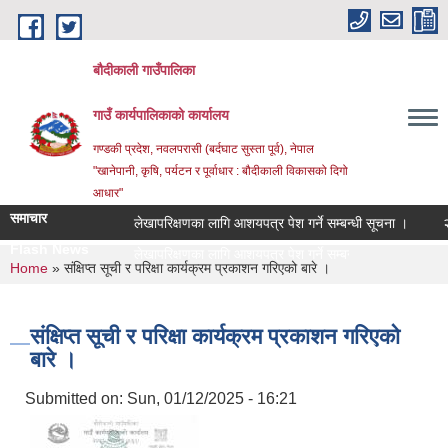
Skip to main content
बौदीकाली गाउँपालिका
गाउँ कार्यपालिकाको कार्यालय
गण्डकी प्रदेश, नवलपरासी (बर्दघाट सुस्ता पूर्व), नेपाल
"खानेपानी, कृषि, पर्यटन र पूर्वाधार : बौदीकाली विकासको दिगो
आधार"
समाचार
लेखापरिक्षणका लागि आशयपत्र पेश गर्ने सम्बन्धी सूचना ।
२०८३ 
Flash News
|
You are here
Home
» संक्षिप्त सूची र परिक्षा कार्यक्रम प्रकाशन गरिएको बारे ।
संक्षिप्त सूची र परिक्षा कार्यक्रम प्रकाशन गरिएको
बारे ।
Submitted on:
Sun, 01/12/2025 - 16:21