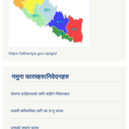
https://sthaniya.gov.np/gis/
नमुना फारमहरु/निवेदनहरु
योजना प्रक्रियाको लागि चाहिने निवेदनहरु
स्थायी कर्मचारीका लागि का.स.मु फारम
जन्मको सूचना फारम