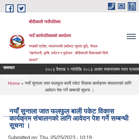
Skip to main content
बौदीकाली गाउँपालिका
गाउँ कार्यपालिकाको कार्यालय
गण्डकी प्रदेश, नवलपरासी (बर्दघाट सुस्ता पूर्व), नेपाल
"खानेपानी, कृषि, पर्यटन र पूर्वाधार : बौदीकाली विकासको दिगो
आधार"
समाचार
२०८३ वैशाख १ गतेदेखि २०८३ असार मसान्तसम्म स्वत प्रकाशन 
Flash News
२०८३ वैशाख १ गतेदेखि २०८३ असार मसान्तसम्म स्वत प्रकाशन 
You are here
Home
» नयाँ सुन्तला जात फलफुल बाली पकेट विकास कार्यक्रम संचालनको लागि
आवेदन पेश गर्ने सम्बन्धी सूचना ।
नयाँ सुन्तला जात फलफुल बाली पकेट विकास
कार्यक्रम संचालनको लागि आवेदन पेश गर्ने सम्बन्धी
सूचना ।
Submitted on:
Thu, 05/25/2023 - 10:19