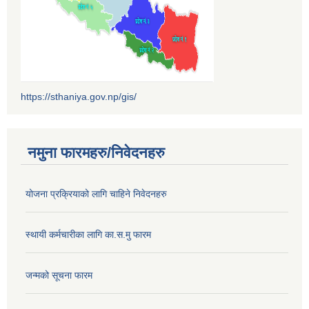
https://sthaniya.gov.np/gis/
नमुना फारमहरु/निवेदनहरु
योजना प्रक्रियाको लागि चाहिने निवेदनहरु
स्थायी कर्मचारीका लागि का.स.मु फारम
जन्मको सूचना फारम