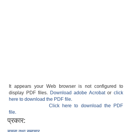
It appears your Web browser is not configured to
display PDF files.
Download adobe Acrobat
or
click
here to download the PDF file.
Click here to download the PDF
file.
प्रकार:
सूचना तथा समाचार