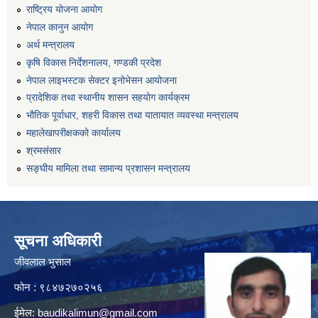
राष्ट्रिय योजना आयोग
नेपाल कानुन आयोग
अर्थ मन्त्रालय
कृषि विकास निर्देशनालय, गण्डकी प्रदेश
नेपाल लाइभस्टक सेक्टर इनोभेसन आयोजना
प्रादेशिक तथा स्थानीय शासन सहयोग कार्यक्रम
भौतिक पूर्वाधार, शहरी विकास तथा यातायात व्यवस्था मन्त्रालय
महालेखापरीक्षकको कार्यालय
श्रमसंसार
सङ्घीय मामिला तथा सामान्य प्रशासन मन्त्रालय
सूचना अधिकारी
जीवलाल भुसाल
फोन : ९८४७२७०२५६
ईमेल:
baudikalimun@gmail.com