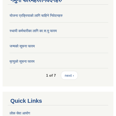
नमुना फारमहरु/निवेदनहरु
योजना प्रक्रियाको लागि चाहिने निवेदनहरु
स्थायी कर्मचारीका लागि का.स.मु फारम
जन्मको सूचना फारम
मृत्युको सूचना फारम
1 of 7
next ›
Quick Links
लोक सेवा आयोग