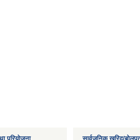
था परियोजना
सार्वजनिक खरिद/बोलपत