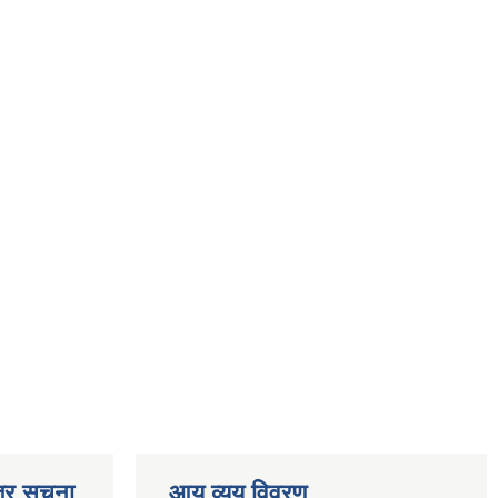
्र सूचना
आय व्यय विवरण