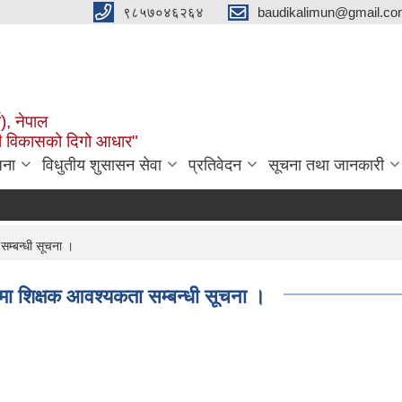
९८५७०४६२६४
baudikalimun@gmail.com
व), नेपाल
काली विकासको दिगो आधार"
जना
विधुतीय शुसासन सेवा
प्रतिवेदन
सूचना तथा जानकारी
सम्बन्धी सूचना ।
ँमा शिक्षक आवश्यकता सम्बन्धी सूचना ।