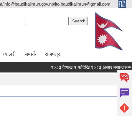
/info@baudikalimun.gov.np/ito.baudikalimun@gmail.com
Search form
Search
ग्यालरी
सम्पर्क
राजपत्र
२०८३ वैशाख १ गतेदेखि २०८३ असार मसान्तसम्म स्व
२०८३ वैशाख १ गतेदेखि २०८३ असार मसान्तसम्म स्व