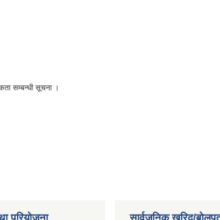
कता सम्बन्धी सूचना ।
था परियोजना
सार्वजनिक खरिद/बोलपत