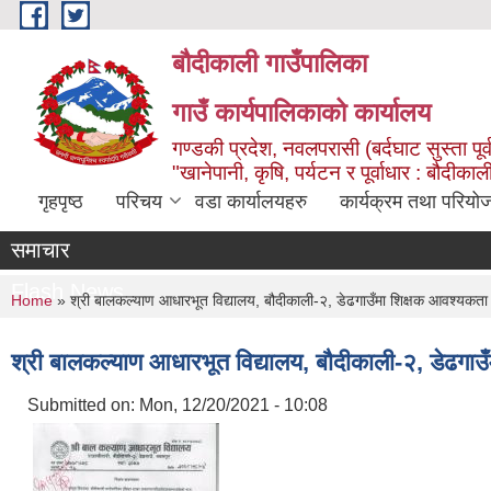
Skip to main content
बौदीकाली गाउँपालिका
गाउँ कार्यपालिकाको कार्यालय
गण्डकी प्रदेश, नवलपरासी (बर्दघाट सुस्ता पूर्
"खानेपानी, कृषि, पर्यटन र पूर्वाधार : बौदी
गृहपृष्ठ
परिचय
वडा कार्यालयहरु
कार्यक्रम तथा परियो
समाचार
Flash News
You are here
Home
» श्री बालकल्याण आधारभूत विद्यालय, बौदीकाली-२, डेढगाउँमा शिक्षक आवश्यकता 
श्री बालकल्याण आधारभूत विद्यालय, बौदीकाली-२, डेढगाउ
Submitted on:
Mon, 12/20/2021 - 10:08