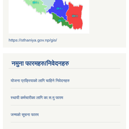
https://sthaniya.gov.np/gis/
नमुना फारमहरु/निवेदनहरु
योजना प्रक्रियाको लागि चाहिने निवेदनहरु
स्थायी कर्मचारीका लागि का.स.मु फारम
जन्मको सूचना फारम