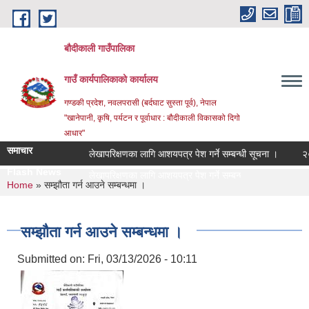
Skip to main content
बौदीकाली गाउँपालिका
गाउँ कार्यपालिकाको कार्यालय
गण्डकी प्रदेश, नवलपरासी (बर्दघाट सुस्ता पूर्व), नेपाल
"खानेपानी, कृषि, पर्यटन र पूर्वाधार : बौदीकाली विकासको दिगो
आधार"
समाचार
लेखापरिक्षणका लागि आशयपत्र पेश गर्ने सम्बन्धी सूचना ।
२०८३ व
Flash News
२०८३ वै_
You are here
Home
» सम्झौता गर्न आउने सम्बन्धमा ।
सम्झौता गर्न आउने सम्बन्धमा ।
Submitted on:
Fri, 03/13/2026 - 10:11