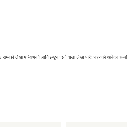
्मको लेखा परिक्षणको लागि इच्छुक दर्ता वाला लेखा परिक्षणहरुकाे आवेदन सम्ब