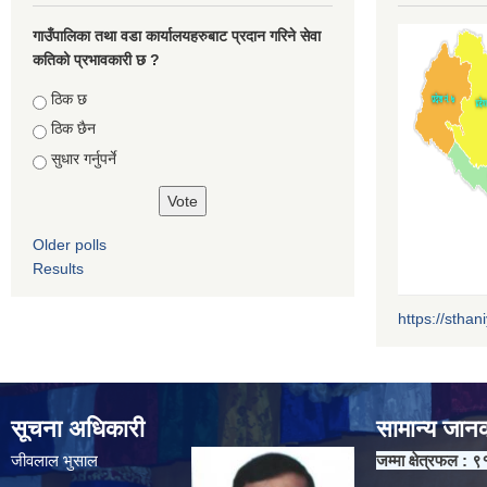
गाउँपालिका तथा वडा कार्यालयहरुबाट प्रदान गरिने सेवा
कतिको प्रभावकारी छ ?
Choices
ठिक छ
ठिक छैन
सुधार गर्नुपर्ने
Older polls
Results
https://sthan
सूचना अधिकारी
सामान्य जान
जीवलाल भुसाल
जम्मा क्षेत्रफल : ९