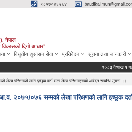
९८५७०४६२६४
baudikalimun@gmail.com
व), नेपाल
काली विकासको दिगो आधार"
जना
विधुतीय शुसासन सेवा
प्रतिवेदन
सूचना तथा जानकारी
२०८३ वैशाख १ गतेदेख
बौदीकाली गाउँपालिका, 
लेखा परिक्षणको लागि इच्छुक दर्ता वाला लेखा परिक्षणहरुकाे आवेदन सम्बन्धि सुचना ।।
.व. २०७५/०७६ सम्मको लेखा परिक्षणको लागि इच्छुक दर्ता 