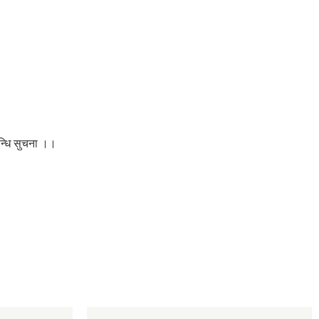
न्धि सुचना ।।