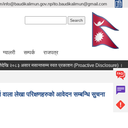
/info@baudikalimun.gov.np/ito.baudikalimun@gmail.com
Search form
Search
ग्यालरी
सम्पर्क
राजपत्र
ि २०८३ असार मसान्तसम्म स्वत प्रकाशन (Proactive Disclosure) ।
बौ
पशुपन्छी विकास शाखाको लागत साझेदारीमा गो_
वाला लेखा परिक्षणहरुकाे आवेदन सम्बन्धि सुचना