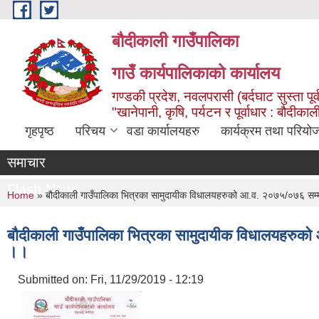
Skip to main content
बौदीकाली गाउँपालिका
गाउँ कार्यपालिकाको कार्यालय
गण्डकी प्रदेश, नवलपरासी (बर्दघाट सुस्ता पूर्
"खानेपानी, कृषि, पर्यटन र पूर्वाधार : बौदी
गृहपृष्ठ
परिचय
वडा कार्यालयहरु
कार्यक्रम तथा परियो
समाचार
Flash News
You are here
Home
» बौदीकाली गाउँपालिका भित्रका सामुदायीक विधालयहरुको आ.व. २०७५/०७६ सम्मको 
बौदीकाली गाउँपालिका भित्रका सामुदायीक विधालयहरुको आ
।।
Submitted on:
Fri, 11/29/2019 - 12:19