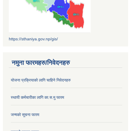
https://sthaniya.gov.np/gis/
नमुना फारमहरु/निवेदनहरु
योजना प्रक्रियाको लागि चाहिने निवेदनहरु
स्थायी कर्मचारीका लागि का.स.मु फारम
जन्मको सूचना फारम