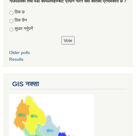
गाउँपालिका तथा वडा कार्यालयहरुबाट प्रदान गरिने सेवा कतिको प्रभावकारी छ ?
Choices
ठिक छ
ठिक छैन
सुधार गर्नुपर्ने
Older polls
Results
GIS नक्सा