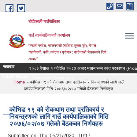
Skip to main content
बौदीकाली गाउँपालिका
गाउँ कार्यपालिकाको कार्यालय
गण्डकी प्रदेश, नवलपरासी (बर्दघाट सुस्ता पूर्व), नेपाल
"खानेपानी, कृषि, पर्यटन र पूर्वाधार : बौदीकाली विकासको दिगो
आधार"
समाचार
ूचना ।
२०८३ वैशाख १ गतेदेखि २०८३ असार मसान्तसम्म स्वत प्रकाशन (Proactiv
Flash News
 स्वत प्रकाशन (Proactive Disclosure) ।
You are here
Home
» कोभिड १९ को रोकथाम तथा प्रतिकार्य र नियन्त्रणको लागि गाउँ
कार्यपालिकाको मिति २०७६/०२/०७ गतेको बैठकका निर्णयहरु
कोभिड १९ को रोकथाम तथा प्रतिकार्य र
नियन्त्रणको लागि गाउँ कार्यपालिकाको मिति
२०७६/०२/०७ गतेको बैठकका निर्णयहरु
Submitted on:
Thu, 05/21/2020 - 10:17