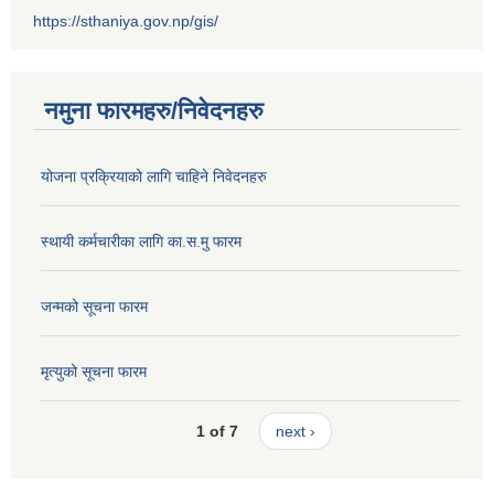
https://sthaniya.gov.np/gis/
नमुना फारमहरु/निवेदनहरु
योजना प्रक्रियाको लागि चाहिने निवेदनहरु
स्थायी कर्मचारीका लागि का.स.मु फारम
जन्मको सूचना फारम
मृत्युको सूचना फारम
1 of 7
next ›