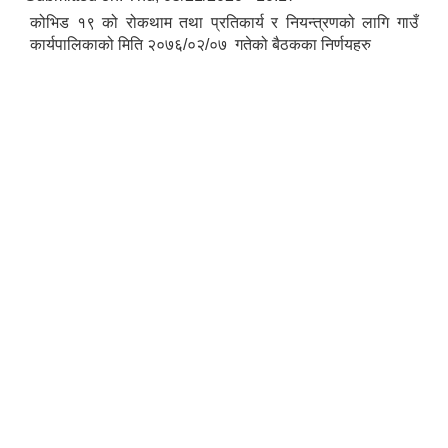
कोभिड १९ को रोकथाम तथा प्रतिकार्य र नियन्त्रणको लागि गाउँ
कार्यपालिकाको मिति २०७६/०२/०७ गतेको बैठकका निर्णयहरु