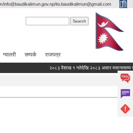
/info@baudikalimun.gov.np/ito.baudikalimun@gmail.com
Search form
Search
ग्यालरी
सम्पर्क
राजपत्र
२०८३ वैशाख १ गतेदेखि २०८३ असार मसान्तसम्म स्वत
२०८३ वैशाख १ गतेदेखि २०८३ असार मसान्तसम्म स्वत