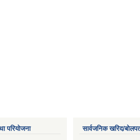
था परियोजना
सार्वजनिक खरिद/बोलपत