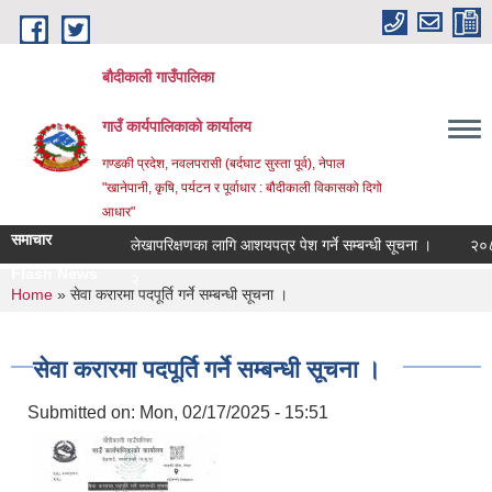
Skip to main content
बौदीकाली गाउँपालिका
गाउँ कार्यपालिकाको कार्यालय
गण्डकी प्रदेश, नवलपरासी (बर्दघाट सुस्ता पूर्व), नेपाल
"खानेपानी, कृषि, पर्यटन र पूर्वाधार : बौदीकाली विकासको दिगो
आधार"
समाचार
लेखापरिक्षणका लागि आशयपत्र पेश गर्ने सम्बन्धी सूचना ।
२०८३ वैश
Flash News
२०८३ वैशाख १ गते |
You are here
Home
» सेवा करारमा पदपूर्ति गर्ने सम्बन्धी सूचना ।
सेवा करारमा पदपूर्ति गर्ने सम्बन्धी सूचना ।
Submitted on:
Mon, 02/17/2025 - 15:51