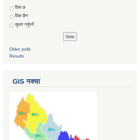
Choices
ठिक छ
ठिक छैन
सुधार गर्नुपर्ने
Older polls
Results
GIS नक्सा