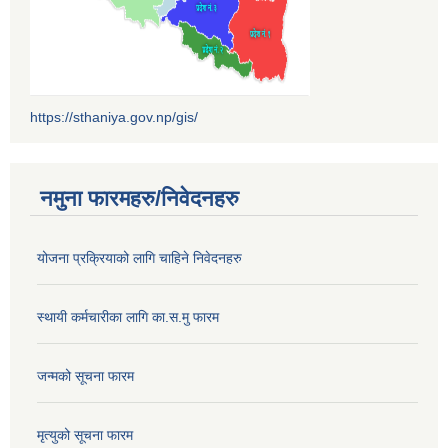
https://sthaniya.gov.np/gis/
नमुना फारमहरु/निवेदनहरु
योजना प्रक्रियाको लागि चाहिने निवेदनहरु
स्थायी कर्मचारीका लागि का.स.मु फारम
जन्मको सूचना फारम
मृत्युको सूचना फारम