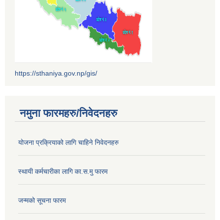
https://sthaniya.gov.np/gis/
नमुना फारमहरु/निवेदनहरु
योजना प्रक्रियाको लागि चाहिने निवेदनहरु
स्थायी कर्मचारीका लागि का.स.मु फारम
जन्मको सूचना फारम