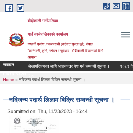
Skip to main content
बौदीकाली गाउँपालिका
गाउँ कार्यपालिकाको कार्यालय
गण्डकी प्रदेश, नवलपरासी (बर्दघाट सुस्ता पूर्व), नेपाल
"खानेपानी, कृषि, पर्यटन र पूर्वाधार : बौदीकाली विकासको दिगो
आधार"
समाचार
लेखापरिक्षणका लागि आशयपत्र पेश गर्ने सम्बन्धी सूचना ।
२०८३ वैशाख १
Flash News
२०८३ वैशाख १ ग |
You are here
Home
» नदिजन्य पदार्थ लिलाम बिक्रि सम्बन्धी सूचना ।
नदिजन्य पदार्थ लिलाम बिक्रि सम्बन्धी सूचना ।
Submitted on:
Thu, 11/23/2023 - 16:44