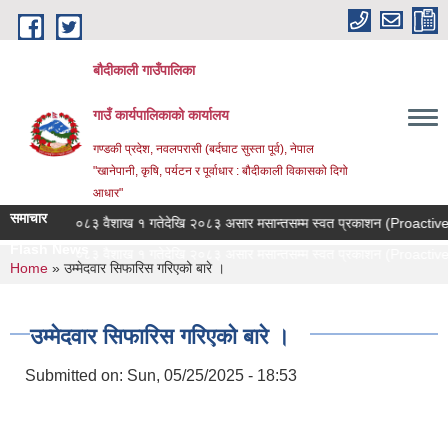
Skip to main content
बौदीकाली गाउँपालिका
गाउँ कार्यपालिकाको कार्यालय
गण्डकी प्रदेश, नवलपरासी (बर्दघाट सुस्ता पूर्व), नेपाल
"खानेपानी, कृषि, पर्यटन र पूर्वाधार : बौदीकाली विकासको दिगो
आधार"
समाचार
२०८३ वैशाख १ गतेदेखि २०८३ असार मसान्तसम्म स्वत प्रकाशन (Proactive Dis
Flash News
बौदी |
You are here
Home
» उम्मेदवार सिफारिस गरिएको बारे ।
उम्मेदवार सिफारिस गरिएको बारे ।
Submitted on:
Sun, 05/25/2025 - 18:53