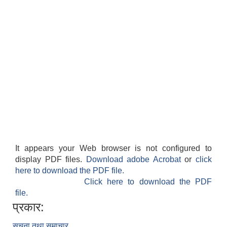
It appears your Web browser is not configured to
display PDF files.
Download adobe Acrobat
or
click
here to download the PDF file.
Click here to download the PDF
file.
प्रकार:
सूचना तथा समाचार