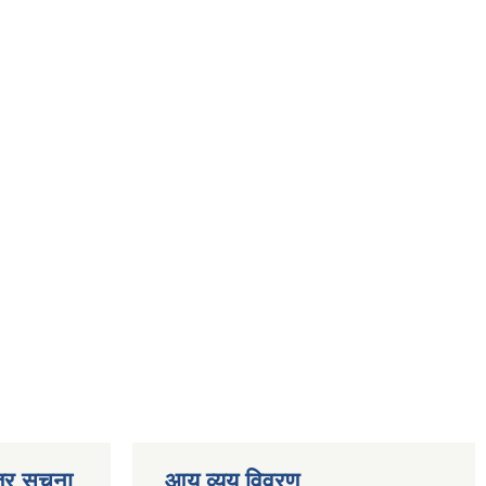
्र सूचना
आय व्यय विवरण