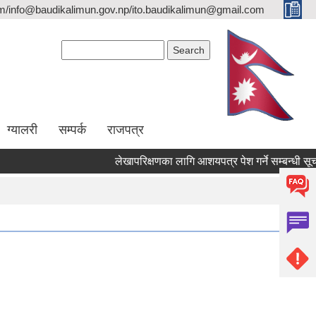
/info@baudikalimun.gov.np/ito.baudikalimun@gmail.com
Search form
Search
ग्यालरी
सम्पर्क
राजपत्र
लेखापरिक्षणका लागि आशयपत्र पेश गर्ने सम्बन्धी सूचना ।
लेखापरिक्षणका लागि आशयपत्र पेश गर्ने सम्बन्धी सूचना ।