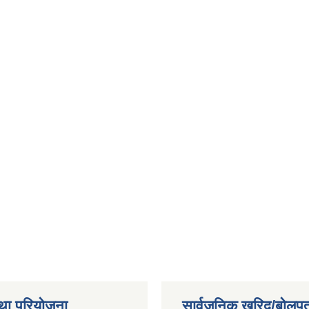
था परियोजना
सार्वजनिक खरिद/बोलपत