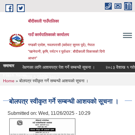
Skip to main content
बौदीकाली गाउँपालिका
गाउँ कार्यपालिकाको कार्यालय
गण्डकी प्रदेश, नवलपरासी (बर्दघाट सुस्ता पूर्व), नेपाल
"खानेपानी, कृषि, पर्यटन र पूर्वाधार : बौदीकाली विकासको दिगो
आधार"
समाचार
लेखापरिक्षणका लागि आशयपत्र पेश गर्ने सम्बन्धी सूचना ।
२०८३ वैशाख १ गतेदेखि 
Flash News
२०८३ वैशाख १ गतेदेखि २०८३ असार मस_
You are here
Home
» बोलपत्र स्वीकृत गर्ने सम्बन्धी आशयको सूचना ।
बोलपत्र स्वीकृत गर्ने सम्बन्धी आशयको सूचना ।
Submitted on:
Wed, 11/26/2025 - 10:29