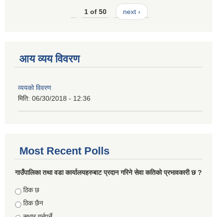
1 of 50
next ›
आय व्यय विवरण
व्ययको विवरण
मिति:
06/30/2018 - 12:36
Most Recent Polls
गाउँपालिका तथा वडा कार्यालयहरुबाट प्रदान गरिने सेवा कतिको प्रभावकारी छ ?
Choices
ठिक छ
ठिक छैन
सुधार गर्नुपर्ने