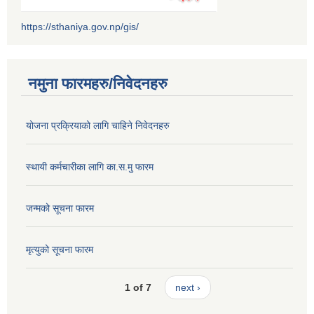
https://sthaniya.gov.np/gis/
नमुना फारमहरु/निवेदनहरु
योजना प्रक्रियाको लागि चाहिने निवेदनहरु
स्थायी कर्मचारीका लागि का.स.मु फारम
जन्मको सूचना फारम
मृत्युको सूचना फारम
1 of 7
next ›