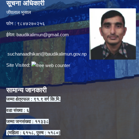
सूचना अधिकारी
जीवलाल भुसाल
फोन : ९८४७२७०२५६
ईमेल:
baudikalimun@gmail.com
suchanaadhikari@baudikalimun.gov.np
Site Visited:
सामान्य जानकारी
जम्मा क्षेत्रफल : ९१.९ वर्ग कि.मि.
वडा संख्या : ६
जम्मा जनसंख्या : ११३३८
(महिला : ६१५८, पुरुष : ५१८०)