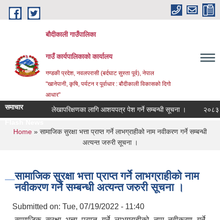
Skip to main content
बौदीकाली गाउँपालिका
गाउँ कार्यपालिकाको कार्यालय
गण्डकी प्रदेश, नवलपरासी (बर्दघाट सुस्ता पूर्व), नेपाल
"खानेपानी, कृषि, पर्यटन र पूर्वाधार : बौदीकाली विकासको दिगो
आधार"
समाचार
लेखापरिक्षणका लागि आशयपत्र पेश गर्ने सम्बन्धी सूचना ।
२०८३ वैशाख
Flash News
२०८३ वैशाख १ |
You are here
Home
» सामाजिक सुरक्षा भत्ता प्राप्त गर्ने लाभग्राहीको नाम नवीकरण गर्ने सम्बन्धी
अत्यन्त जरुरी सूचना ।
सामाजिक सुरक्षा भत्ता प्राप्त गर्ने लाभग्राहीको नाम
नवीकरण गर्ने सम्बन्धी अत्यन्त जरुरी सूचना ।
Submitted on:
Tue, 07/19/2022 - 11:40
सामाजिक सुरक्षा भत्ता प्राप्त गर्ने लाभग्राहीको नाम नवीकरण गर्ने