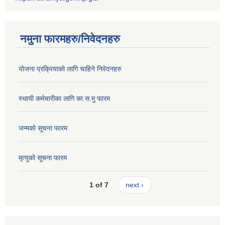
नमुना फारमहरु/निवेदनहरु
योजना प्रक्रियाको लागि चाहिने निवेदनहरु
स्थायी कर्मचारीका लागि का.स.मु फारम
जन्मको सूचना फारम
मृत्युको सूचना फारम
1 of 7
next ›