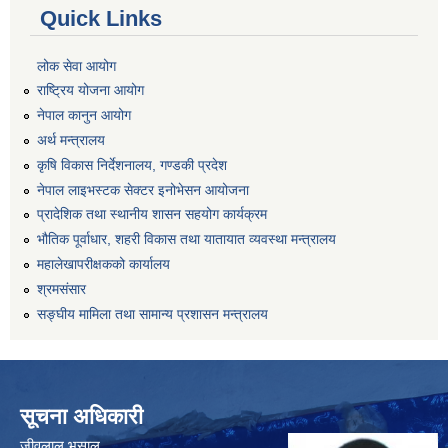
Quick Links
लोक सेवा आयोग
राष्ट्रिय योजना आयोग
नेपाल कानुन आयोग
अर्थ मन्त्रालय
कृषि विकास निर्देशनालय, गण्डकी प्रदेश
नेपाल लाइभस्टक सेक्टर इनोभेसन आयोजना
प्रादेशिक तथा स्थानीय शासन सहयोग कार्यक्रम
भौतिक पूर्वाधार, शहरी विकास तथा यातायात व्यवस्था मन्त्रालय
महालेखापरीक्षकको कार्यालय
श्रमसंसार
सङ्घीय मामिला तथा सामान्य प्रशासन मन्त्रालय
सूचना अधिकारी
जीवलाल भुसाल