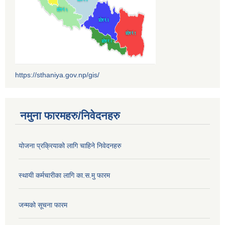
https://sthaniya.gov.np/gis/
नमुना फारमहरु/निवेदनहरु
योजना प्रक्रियाको लागि चाहिने निवेदनहरु
स्थायी कर्मचारीका लागि का.स.मु फारम
जन्मको सूचना फारम