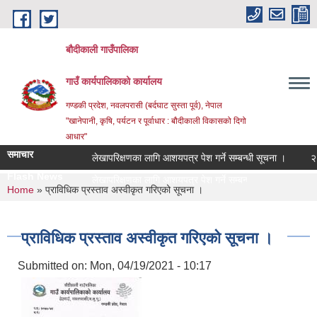
Skip to main content
बौदीकाली गाउँपालिका
गाउँ कार्यपालिकाको कार्यालय
गण्डकी प्रदेश, नवलपरासी (बर्दघाट सुस्ता पूर्व), नेपाल
"खानेपानी, कृषि, पर्यटन र पूर्वाधार : बौदीकाली विकासको दिगो
आधार"
समाचार
लेखापरिक्षणका लागि आशयपत्र पेश गर्ने सम्बन्धी सूचना ।
२०८३ व
Flash News
२०८३ वै_
You are here
Home
» प्राविधिक प्रस्ताव अस्वीकृत गरिएको सूचना ।
प्राविधिक प्रस्ताव अस्वीकृत गरिएको सूचना ।
Submitted on:
Mon, 04/19/2021 - 10:17