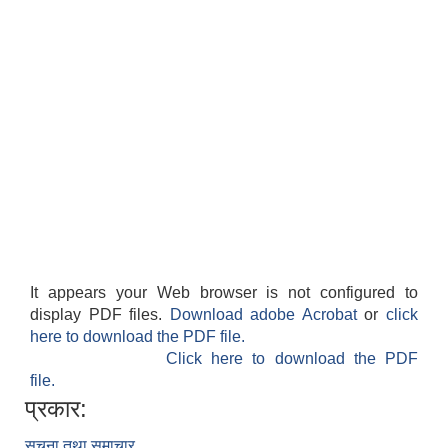
It appears your Web browser is not configured to
display PDF files.
Download adobe Acrobat
or
click
here to download the PDF file.
Click here to download the PDF
file.
प्रकार:
सूचना तथा समाचार