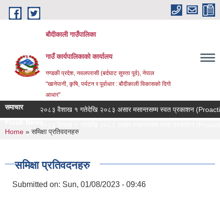
Skip to main content
बौदीकाली गाउँपालिका
गाउँ कार्यपालिकाको कार्यालय
गण्डकी प्रदेश, नवलपरासी (बर्दघाट सुस्ता पूर्व), नेपाल
"खानेपानी, कृषि, पर्यटन र पूर्वाधार : बौदीकाली विकासको दिगो
आधार"
समाचार
२०८३ वैशाख १ गतेदेखि २०८३ असार मसान्तसम्म स्वत प्रकाशन (Proactive 
Flash News
२०८३ वैशाख १ गतेदेखि २०८३ असार मसान्तसम्म स्वत प्रकाशन (Proactive 
You are here
Home
» समिक्षा प्रतिवदनहरु
समिक्षा प्रतिवदनहरु
Submitted on:
Sun, 01/08/2023 - 09:46