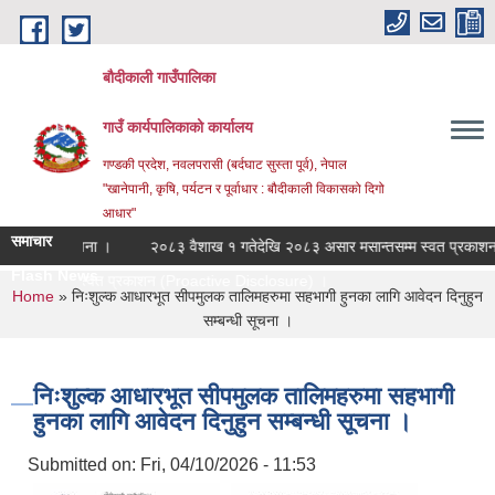
Skip to main content
बौदीकाली गाउँपालिका
गाउँ कार्यपालिकाको कार्यालय
गण्डकी प्रदेश, नवलपरासी (बर्दघाट सुस्ता पूर्व), नेपाल
"खानेपानी, कृषि, पर्यटन र पूर्वाधार : बौदीकाली विकासको दिगो
आधार"
समाचार
्बन्धी सूचना ।
२०८३ वैशाख १ गतेदेखि २०८३ असार मसान्तसम्म स्वत प्रकाशन (P
Flash News
न्तसम्म स्वत प्रकाशन (Proactive Disclosure) ।
You are here
Home
» निःशुल्क आधारभूत सीपमुलक तालिमहरुमा सहभागी हुनका लागि आवेदन दिनुहुन
सम्बन्धी सूचना ।
निःशुल्क आधारभूत सीपमुलक तालिमहरुमा सहभागी
हुनका लागि आवेदन दिनुहुन सम्बन्धी सूचना ।
Submitted on:
Fri, 04/10/2026 - 11:53