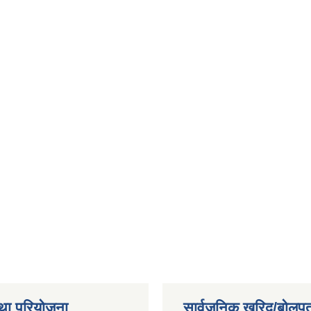
था परियोजना
सार्वजनिक खरिद/बोलपत