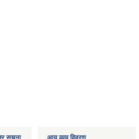
्र सूचना
आय व्यय विवरण