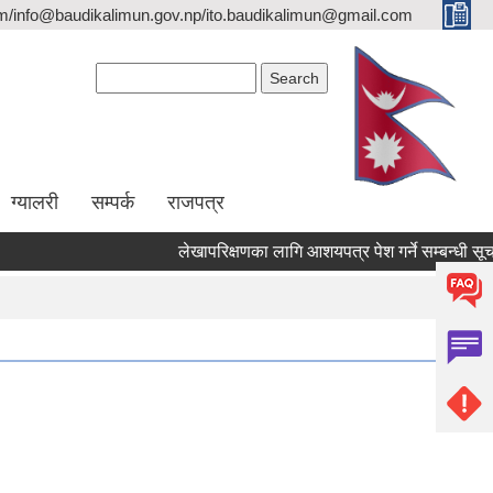
/info@baudikalimun.gov.np/ito.baudikalimun@gmail.com
Search form
Search
ग्यालरी
सम्पर्क
राजपत्र
लेखापरिक्षणका लागि आशयपत्र पेश गर्ने सम्बन्धी सूचना ।
२०८३ |