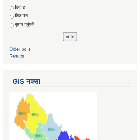
Choices
ठिक छ
ठिक छैन
सुधार गर्नुपर्ने
Older polls
Results
GIS नक्सा