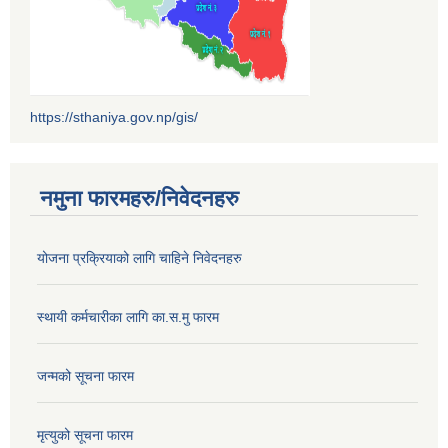
https://sthaniya.gov.np/gis/
नमुना फारमहरु/निवेदनहरु
योजना प्रक्रियाको लागि चाहिने निवेदनहरु
स्थायी कर्मचारीका लागि का.स.मु फारम
जन्मको सूचना फारम
मृत्युको सूचना फारम