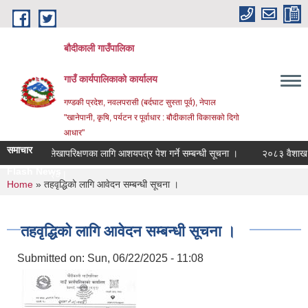
Skip to main content
बौदीकाली गाउँपालिका
गाउँ कार्यपालिकाको कार्यालय
गण्डकी प्रदेश, नवलपरासी (बर्दघाट सुस्ता पूर्व), नेपाल
"खानेपानी, कृषि, पर्यटन र पूर्वाधार : बौदीकाली विकासको दिगो
आधार"
समाचार
लेखापरिक्षणका लागि आशयपत्र पेश गर्ने सम्बन्धी सूचना ।
२०८३ वैशाख १ गते
Flash News
२०८३ वैशाख _
You are here
Home
» तहवृद्धिको लागि आवेदन सम्बन्धी सूचना ।
तहवृद्धिको लागि आवेदन सम्बन्धी सूचना ।
Submitted on:
Sun, 06/22/2025 - 11:08