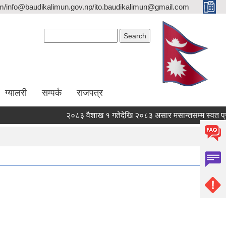
/info@baudikalimun.gov.np/ito.baudikalimun@gmail.com
Search form
Search
ग्यालरी
सम्पर्क
राजपत्र
२०८३ वैशाख १ गतेदेखि २०८३ असार मसान्तसम्म स्वत प्रक
२०८३ वैशाख १ गतेदेखि २०८३ असार मसान्तसम्म स्वत प्रक