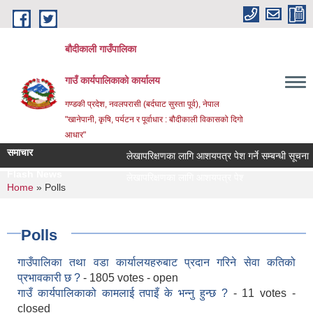
Skip to main content
बौदीकाली गाउँपालिका
गाउँ कार्यपालिकाको कार्यालय
गण्डकी प्रदेश, नवलपरासी (बर्दघाट सुस्ता पूर्व), नेपाल
"खानेपानी, कृषि, पर्यटन र पूर्वाधार : बौदीकाली विकासको दिगो
आधार"
समाचार
लेखापरिक्षणका लागि आशयपत्र पेश गर्ने सम्बन्धी सूचना ।
Flash News
लेखापरिक्षणका लागि आशयपत्र पेश गर्ने सम्बन्धी सूचना ।
You are here
Home
» Polls
Polls
गाउँपालिका तथा वडा कार्यालयहरुबाट प्रदान गरिने सेवा कतिको
प्रभावकारी छ ?
- 1805 votes - open
गाउँ कार्यपालिकाको कामलाई तपाइँ के भन्नु हुन्छ ?
- 11 votes -
closed