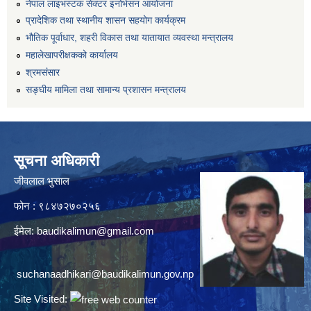
नेपाल लाइभस्टक सेक्टर इनोभेसन आयोजना
प्रादेशिक तथा स्थानीय शासन सहयोग कार्यक्रम
भौतिक पूर्वाधार, शहरी विकास तथा यातायात व्यवस्था मन्त्रालय
महालेखापरीक्षकको कार्यालय
श्रमसंसार
सङ्घीय मामिला तथा सामान्य प्रशासन मन्त्रालय
सूचना अधिकारी
जीवलाल भुसाल
फोन : ९८४७२७०२५६
ईमेल:
baudikalimun@gmail.com
suchanaadhikari@baudikalimun.gov.np
Site Visited: