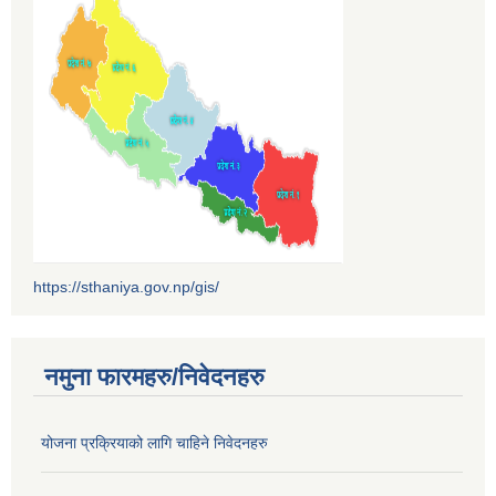
https://sthaniya.gov.np/gis/
नमुना फारमहरु/निवेदनहरु
योजना प्रक्रियाको लागि चाहिने निवेदनहरु