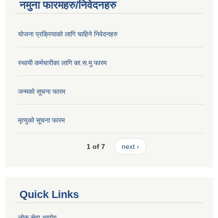
नमुना फारमहरु/निवेदनहरु
योजना प्रक्रियाको लागि चाहिने निवेदनहरु
स्थायी कर्मचारीका लागि का.स.मु फारम
जन्मको सूचना फारम
मृत्युको सूचना फारम
1 of 7
next ›
Quick Links
लोक सेवा आयोग