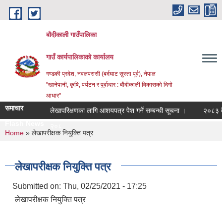
Skip to main content
बौदीकाली गाउँपालिका
गाउँ कार्यपालिकाको कार्यालय
गण्डकी प्रदेश, नवलपरासी (बर्दघाट सुस्ता पूर्व), नेपाल
"खानेपानी, कृषि, पर्यटन र पूर्वाधार : बौदीकाली विकासको दिगो
आधार"
समाचार
लेखापरिक्षणका लागि आशयपत्र पेश गर्ने सम्बन्धी सूचना ।
२०८३ वैशाख 
Flash News
२०८३ वैशाख १ गतेद_
You are here
Home
» लेखापरीक्षक नियुक्ति पत्र
लेखापरीक्षक नियुक्ति पत्र
Submitted on:
Thu, 02/25/2021 - 17:25
लेखापरीक्षक नियुक्ति पत्र