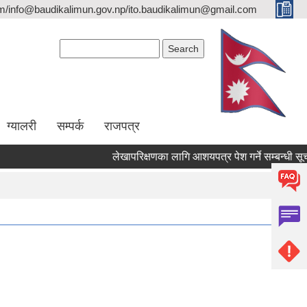
/info@baudikalimun.gov.np/ito.baudikalimun@gmail.com
Search form
Search
ग्यालरी
सम्पर्क
राजपत्र
लेखापरिक्षणका लागि आशयपत्र पेश गर्ने सम्बन्धी सूचना ।
लेखापरिक्षणका लागि आशयपत्र पेश गर्ने सम्बन्धी सूचना ।