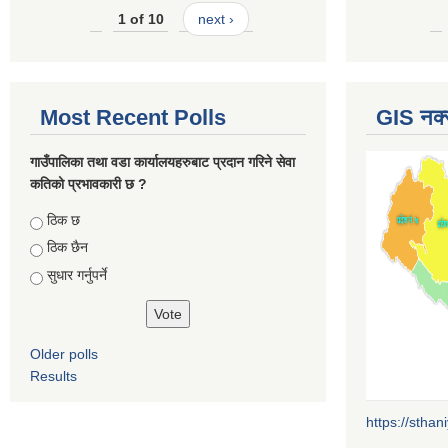
1 of 10
next ›
Most Recent Polls
GIS नक्
गाउँपालिका तथा वडा कार्यालयहरुबाट प्रदान गरिने सेवा
कतिको प्रभावकारी छ ?
Choices
ठिक छ
ठिक छैन
सुधार गर्नुपर्ने
Older polls
Results
https://sthan