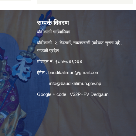
सम्पर्क विवरण
बौदीकाली गाउँपालिका
बौदीकाली- २, डेढगाउँ, नवलपरासी (बर्दघाट सुस्ता पूर्व),
गण्डकी प्रदेश
मोबाइल नं. ९८५७०४६२६४
ईमेल :
baudikalimun@gmail.com
info@baudikalimun.gov.np
Google + code : V32P+FV Dedgaun