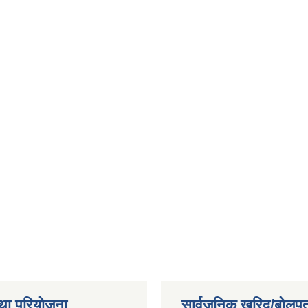
था परियोजना
सार्वजनिक खरिद/बोलपत