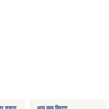
्र सूचना
आय व्यय विवरण