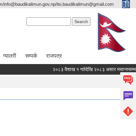
/info@baudikalimun.gov.np/ito.baudikalimun@gmail.com
Search form
Search
ग्यालरी
सम्पर्क
राजपत्र
२०८३ वैशाख १ गतेदेखि २०८३ असार मसान्तसम्म स्व
२०८३ वैशाख १ गतेदेखि २०८३ असार मसान्तसम्म स्व