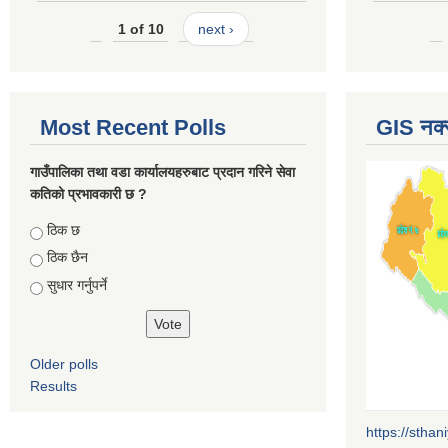
1 of 10
next ›
Most Recent Polls
GIS नक्
गाउँपालिका तथा वडा कार्यालयहरुबाट प्रदान गरिने सेवा
कतिको प्रभावकारी छ ?
Choices
ठिक छ
ठिक छैन
सुधार गर्नुपर्ने
Older polls
Results
https://sthan