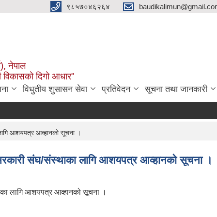
९८५७०४६२६४
baudikalimun@gmail.com
व), नेपाल
काली विकासको दिगो आधार"
जना
विधुतीय शुसासन सेवा
प्रतिवेदन
सूचना तथा जानकारी
का लागि आशयपत्र आव्हानको सूचना ।
/गैर सरकारी संघ/संस्थाका लागि आशयपत्र आव्हानको सूचना ।
ंस्थाका लागि आशयपत्र आव्हानको सूचना ।