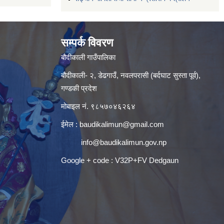
सम्पर्क विवरण
बौदीकाली गाउँपालिका
बौदीकाली- २, डेढगाउँ, नवलपरासी (बर्दघाट सुस्ता पूर्व),
गण्डकी प्रदेश
मोबाइल नं. ९८५७०४६२६४
ईमेल :
baudikalimun@gmail.com
info@baudikalimun.gov.np
Google + code : V32P+FV Dedgaun