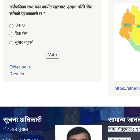
गाउँपालिका तथा वडा कार्यालयहरुबाट प्रदान गरिने सेवा
कतिको प्रभावकारी छ ?
Choices
ठिक छ
ठिक छैन
सुधार गर्नुपर्ने
Older polls
Results
https://sthan
सूचना अधिकारी
सामान्य जान
जीवलाल भुसाल
जम्मा क्षेत्रफल : ९