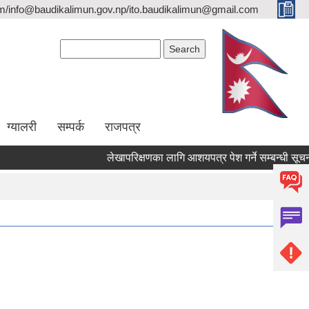
/info@baudikalimun.gov.np/ito.baudikalimun@gmail.com
Search form
Search
ग्यालरी
सम्पर्क
राजपत्र
लेखापरिक्षणका लागि आशयपत्र पेश गर्ने सम्बन्धी सूचना ।
लेखापरिक्षणका लागि आशयपत्र पेश गर्ने सम्बन्धी सूचना ।