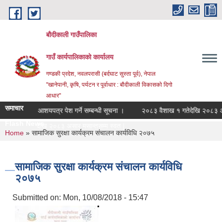
Skip to main content
बौदीकाली गाउँपालिका
गाउँ कार्यपालिकाको कार्यालय
गण्डकी प्रदेश, नवलपरासी (बर्दघाट सुस्ता पूर्व), नेपाल
"खानेपानी, कृषि, पर्यटन र पूर्वाधार : बौदीकाली विकासको दिगो
आधार"
समाचार
णका लागि आशयपत्र पेश गर्ने सम्बन्धी सूचना ।
२०८३ वैशाख १ गतेदेखि २०८३ असार म
Flash News
ख १ गतेदेखि २०८३ असार मसान्तसम्म स्वत प्रकाशन _
You are here
Home
» सामाजिक सुरक्षा कार्यक्रम संचालन कार्यविधि २०७५
सामाजिक सुरक्षा कार्यक्रम संचालन कार्यविधि
२०७५
Submitted on:
Mon, 10/08/2018 - 15:47