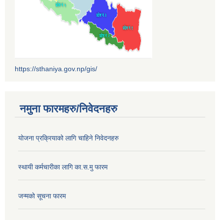
https://sthaniya.gov.np/gis/
नमुना फारमहरु/निवेदनहरु
योजना प्रक्रियाको लागि चाहिने निवेदनहरु
स्थायी कर्मचारीका लागि का.स.मु फारम
जन्मको सूचना फारम