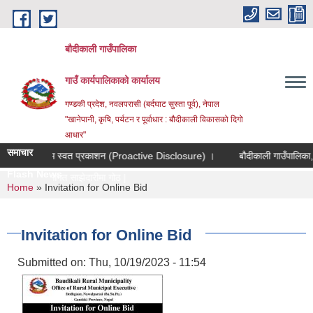
Skip to main content
बौदीकाली गाउँपालिका
गाउँ कार्यपालिकाको कार्यालय
गण्डकी प्रदेश, नवलपरासी (बर्दघाट सुस्ता पूर्व), नेपाल
"खानेपानी, कृषि, पर्यटन र पूर्वाधार : बौदीकाली विकासको दिगो
आधार"
समाचार
सान्तसम्म स्वत प्रकाशन (Proactive Disclosure) ।
बौदीकाली गाउँपालिका, पशुप
Flash News
स शाखाको लागत साझेदारीमा गोठ/खोर/भकार_
You are here
Home
» Invitation for Online Bid
Invitation for Online Bid
Submitted on:
Thu, 10/19/2023 - 11:54