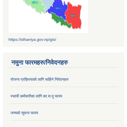
https://sthaniya.gov.np/gis/
नमुना फारमहरु/निवेदनहरु
योजना प्रक्रियाको लागि चाहिने निवेदनहरु
स्थायी कर्मचारीका लागि का.स.मु फारम
जन्मको सूचना फारम