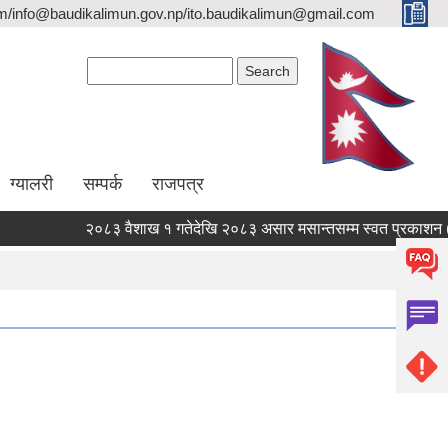
/info@baudikalimun.gov.np/ito.baudikalimun@gmail.com
Search form
Search
ग्यालरी
सम्पर्क
राजपत्र
२०८३ वैशाख १ गतेदेखि २०८३ असार मसान्तसम्म स्वत प्रकाशन (Pro
२०८३ वैशाख १ गतेदेखि २०८३ असार मसान्तसम्म स्वत प्रकाशन (Pro