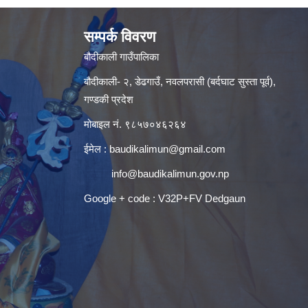
सम्पर्क विवरण
बौदीकाली गाउँपालिका
बौदीकाली- २, डेढगाउँ, नवलपरासी (बर्दघाट सुस्ता पूर्व),
गण्डकी प्रदेश
मोबाइल नं. ९८५७०४६२६४
ईमेल :
baudikalimun@gmail.com
info@baudikalimun.gov.np
Google + code : V32P+FV Dedgaun