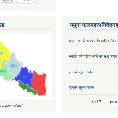
सा
नमुना फारमहरु/निवेदनह
योजना प्रक्रियाको लागि चाहिने निवेद
स्थायी कर्मचारीका लागि का.स.मु फारम
जन्मको सूचना फारम
मृत्युको सूचना फारम
1 of 7
next 
iya.gov.np/gis/