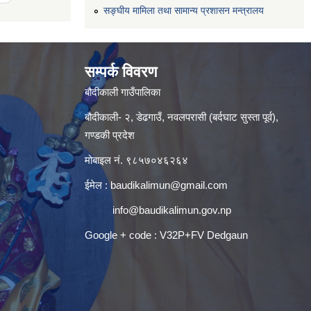
सङ्घीय मामिला तथा सामान्य प्रशासन मन्त्रालय
सम्पर्क विवरण
बौदीकाली गाउँपालिका
बौदीकाली- २, डेढगाउँ, नवलपरासी (बर्दघाट सुस्ता पूर्व),
गण्डकी प्रदेश
मोबाइल नं. ९८५७०४६२६४
ईमेल :
baudikalimun@gmail.com
info@baudikalimun.gov.np
Google + code : V32P+FV Dedgaun