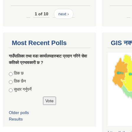
1 of 10
next ›
Most Recent Polls
GIS नक्
गाउँपालिका तथा वडा कार्यालयहरुबाट प्रदान गरिने सेवा
कतिको प्रभावकारी छ ?
Choices
ठिक छ
ठिक छैन
सुधार गर्नुपर्ने
Older polls
Results