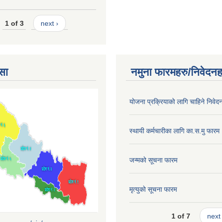
1 of 3
next ›
सा
नमुना फारमहरु/निवेदनह
योजना प्रक्रियाको लागि चाहिने निवेद
स्थायी कर्मचारीका लागि का.स.मु फारम
जन्मको सूचना फारम
मृत्युको सूचना फारम
1 of 7
next 