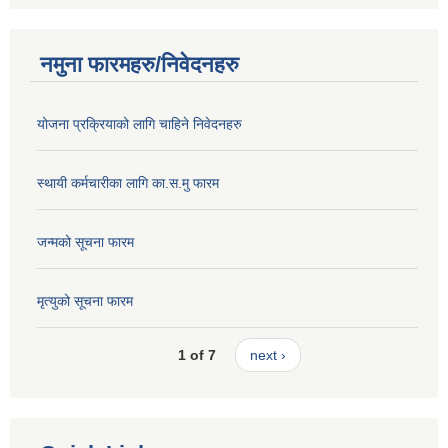
नमुना फारमहरु/निवेदनहरु
योजना प्रक्रियाको लागि चाहिने निवेदनहरु
स्थायी कर्मचारीका लागि का.स.मु फारम
जन्मको सूचना फारम
मृत्युको सूचना फारम
1 of 7
next ›