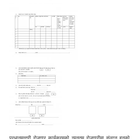
प्रधानमन्त्री रोजगार कार्यक्रमको न्यूनतम रोजगारीमा संलग्न हुनको