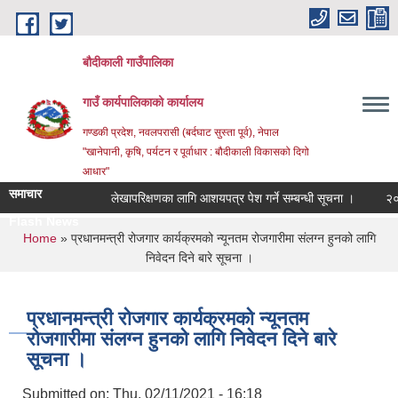
Skip to main content
बौदीकाली गाउँपालिका
गाउँ कार्यपालिकाको कार्यालय
गण्डकी प्रदेश, नवलपरासी (बर्दघाट सुस्ता पूर्व), नेपाल
"खानेपानी, कृषि, पर्यटन र पूर्वाधार : बौदीकाली विकासको दिगो
आधार"
समाचार
लेखापरिक्षणका लागि आशयपत्र पेश गर्ने सम्बन्धी सूचना ।
२०८३ व
Flash News
२०८३ वैश |
You are here
Home
» प्रधानमन्त्री रोजगार कार्यक्रमको न्यूनतम रोजगारीमा संलग्न हुनको लागि
निवेदन दिने बारे सूचना ।
प्रधानमन्त्री रोजगार कार्यक्रमको न्यूनतम
रोजगारीमा संलग्न हुनको लागि निवेदन दिने बारे
सूचना ।
Submitted on:
Thu, 02/11/2021 - 16:18