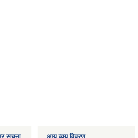
्र सूचना
आय व्यय विवरण