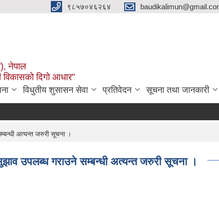
९८५७०४६२६४
baudikalimun@gmail.com
व), नेपाल
काली विकासको दिगो आधार"
जना
विधुतीय शुसासन सेवा
प्रतिवेदन
सूचना तथा जानकारी
्बन्धी अत्यन्त जरुरी सूचना ।
झाव उपलब्ध गराउने सम्बन्धी अत्यन्त जरुरी सूचना ।