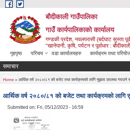
Skip to main content
बौदीकाली गाउँपालिका
गाउँ कार्यपालिकाको कार्यालय
गण्डकी प्रदेश, नवलपरासी (बर्दघाट सुस्ता पूर्
"खानेपानी, कृषि, पर्यटन र पूर्वाधार : बौदी
गृहपृष्ठ
परिचय
वडा कार्यालयहरु
कार्यक्रम तथा परियो
समाचार
Flash News
You are here
Home
» आर्थिक वर्ष २०८०/८१ को बजेट तथा कार्यक्रमको लागि सुझाव उपलब्ध गराउने सम
आर्थिक वर्ष २०८०/८१ को बजेट तथा कार्यक्रमको लागि सु
Submitted on:
Fri, 05/12/2023 - 16:59