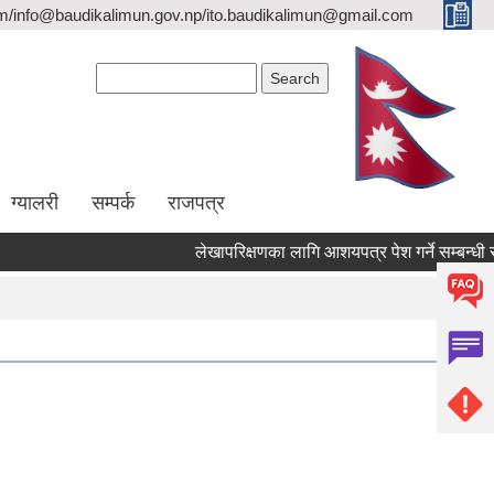
/info@baudikalimun.gov.np/ito.baudikalimun@gmail.com
Search form
Search
ग्यालरी
सम्पर्क
राजपत्र
लेखापरिक्षणका लागि आशयपत्र पेश गर्ने सम्बन्धी सूचन
लेखापरिक्षणका लागि आशयपत्र पेश गर्ने सम्बन्धी सूचन