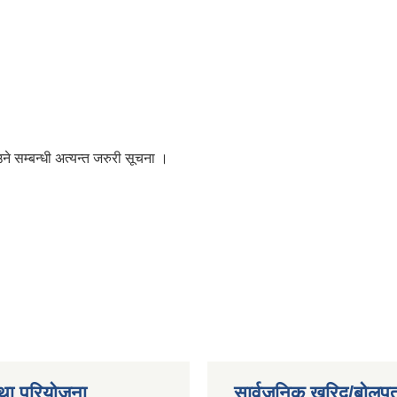
 सम्बन्धी अत्यन्त जरुरी सूचना ।
था परियोजना
सार्वजनिक खरिद/बोलपत