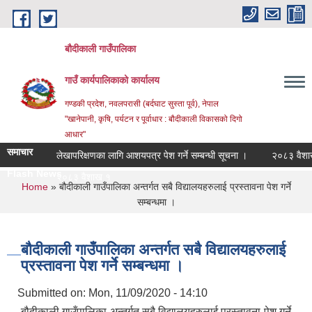
Skip to main content
बौदीकाली गाउँपालिका
गाउँ कार्यपालिकाको कार्यालय
गण्डकी प्रदेश, नवलपरासी (बर्दघाट सुस्ता पूर्व), नेपाल
"खानेपानी, कृषि, पर्यटन र पूर्वाधार : बौदीकाली विकासको दिगो
आधार"
समाचार
लेखापरिक्षणका लागि आशयपत्र पेश गर्ने सम्बन्धी सूचना ।
२०८३ वैशाख १ 
Flash News
२०८३ वैशाख १ गतेदेख_
You are here
Home
» बौदीकाली गाउँपालिका अन्तर्गत सबै विद्यालयहरुलाई प्रस्तावना पेश गर्ने
सम्बन्धमा ।
बौदीकाली गाउँपालिका अन्तर्गत सबै विद्यालयहरुलाई
प्रस्तावना पेश गर्ने सम्बन्धमा ।
Submitted on:
Mon, 11/09/2020 - 14:10
बौदीकाली गाउँपालिका अन्तर्गत सबै विद्यालयहरुलाई प्रस्तावना पेश गर्ने