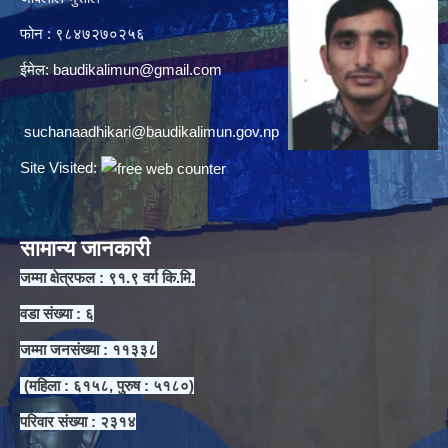
फोन : ९८४७२७०२५६
ईमेल:
baudikalimun@gmail.com
suchanaadhikari@baudikalimun.gov.np
Site Visited:
सामान्य जानकारी
जम्मा क्षेत्रफल : ९१.९ वर्ग कि.मि.
वडा संख्या : ६
जम्मा जनसंख्या : ११३३८
(महिला : ६१५८, पुरुष : ५१८०)
परिवार संख्या : २३१४