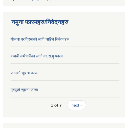
नमुना फारमहरु/निवेदनहरु
योजना प्रक्रियाको लागि चाहिने निवेदनहरु
स्थायी कर्मचारीका लागि का.स.मु फारम
जन्मको सूचना फारम
मृत्युको सूचना फारम
1 of 7
next ›