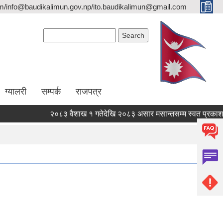
/info@baudikalimun.gov.np/ito.baudikalimun@gmail.com
Search form
Search
ग्यालरी
सम्पर्क
राजपत्र
२०८३ वैशाख १ गतेदेखि २०८३ असार मसान्तसम्म स्वत प्रकाशन (
२०८३ वैशाख १ गतेदेखि २०८३ असार मसान्तसम्म स्वत प्रकाशन (