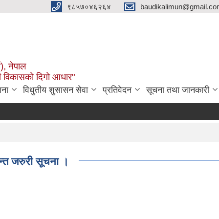
९८५७०४६२६४
baudikalimun@gmail.com
व), नेपाल
काली विकासको दिगो आधार"
जना
विधुतीय शुसासन सेवा
प्रतिवेदन
सूचना तथा जानकारी
न्त जरुरी सूचना ।