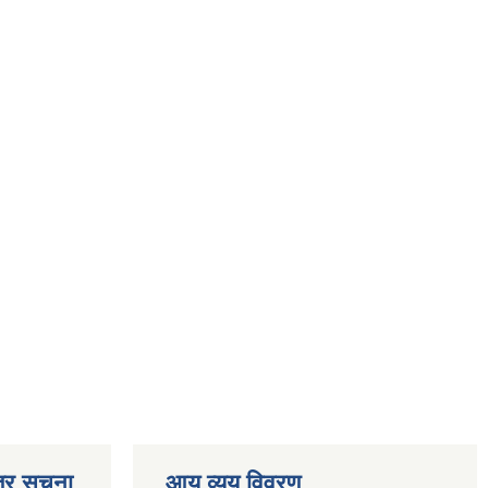
्र सूचना
आय व्यय विवरण