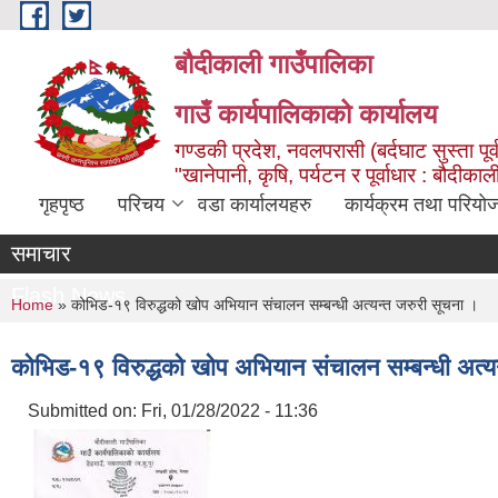
Skip to main content
बौदीकाली गाउँपालिका
गाउँ कार्यपालिकाको कार्यालय
गण्डकी प्रदेश, नवलपरासी (बर्दघाट सुस्ता पूर्
"खानेपानी, कृषि, पर्यटन र पूर्वाधार : बौदी
गृहपृष्ठ
परिचय
वडा कार्यालयहरु
कार्यक्रम तथा परियो
समाचार
Flash News
You are here
Home
» कोभिड-१९ विरुद्धको खोप अभियान संचालन सम्बन्धी अत्यन्त जरुरी सूचना ।
कोभिड-१९ विरुद्धको खोप अभियान संचालन सम्बन्धी अत्य
Submitted on:
Fri, 01/28/2022 - 11:36