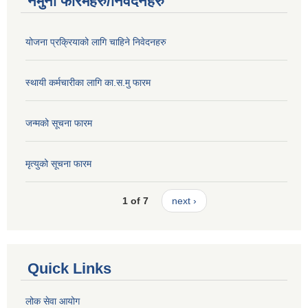
नमुना फारमहरु/निवेदनहरु
योजना प्रक्रियाको लागि चाहिने निवेदनहरु
स्थायी कर्मचारीका लागि का.स.मु फारम
जन्मको सूचना फारम
मृत्युको सूचना फारम
1 of 7
next ›
Quick Links
लोक सेवा आयोग