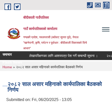
Skip to main content
बौदीकाली गाउँपालिका
गाउँ कार्यपालिकाको कार्यालय
गण्डकी प्रदेश, नवलपरासी (बर्दघाट सुस्ता पूर्व), नेपाल
"खानेपानी, कृषि, पर्यटन र पूर्वाधार : बौदीकाली विकासको दिगो
आधार"
समाचार
लेखापरिक्षणका लागि आशयपत्र पेश गर्ने सम्बन्धी सूचना ।
२०८३ वैश
Flash News
२०८३ वैशाख _
You are here
Home
» २०८२ साल असार महिनाको कार्यपालिका बैठकको निर्णय
२०८२ साल असार महिनाको कार्यपालिका बैठकको
निर्णय
Submitted on:
Fri, 06/20/2025 - 13:05