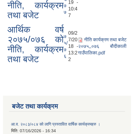
19 -
नीति, कार्यक्रम
७
10:4
७
तथा बजेट
7
आर्थिक वर्ष
09/2
७
२०७५/०७६ को
7/20
नीति कार्यक्रम तथा बजेट
५/
18 -
२०७५,,०७६ बौदीकाली
नीति, कार्यक्रम
७
13:2
गाउँपालिका.pdf
६
तथा बजेट
2
िक कार्यक्रम
ष मसान्तसम्म (Proactive Disclosure)
बजेट तथा कार्यक्रम
आ.व. २०८३/०८४ को लागि प्रस्तावित वार्षिक कार्यक्रमहरु ।
मिति:
07/16/2026 - 16:34