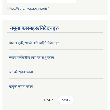
https://sthaniya.gov.np/gis/
ना ।
रकाशन (Proactive Disclosure)
नमुना फारमहरु/निवेदनहरु
योजना प्रक्रियाको लागि चाहिने निवेदनहरु
क्तिको विवरण
स्थायी कर्मचारीका लागि का.स.मु फारम
जन्मको सूचना फारम
।
मृत्युको सूचना फारम
1 of 7
next ›