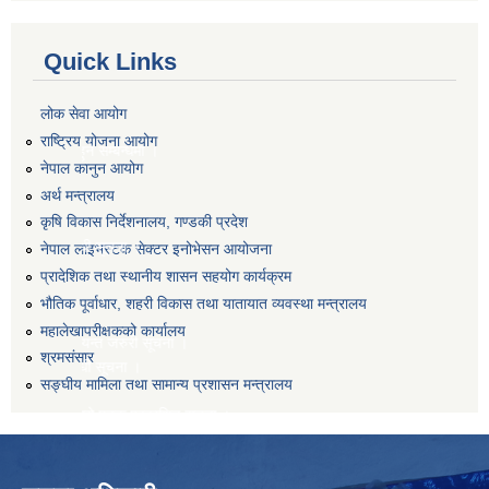
Quick Links
लोक सेवा आयोग
राष्ट्रिय योजना आयोग
य हुने सम्बन्धमा ।
नेपाल कानुन आयोग
अर्थ मन्त्रालय
कृषि विकास निर्देशनालय, गण्डकी प्रदेश
म्बन्धी सूचना ।
नेपाल लाइभस्टक सेक्टर इनोभेसन आयोजना
प्रादेशिक तथा स्थानीय शासन सहयोग कार्यक्रम
भौतिक पूर्वाधार, शहरी विकास तथा यातायात व्यवस्था मन्त्रालय
महालेखापरीक्षकको कार्यालय
धी अत्यन्त जरुरी सूचना ।
श्रमसंसार
म्बन्धी सूचना ।
सङ्घीय मामिला तथा सामान्य प्रशासन मन्त्रालय
ागि दोस्रो पटक प्रकाशित सूचना ।