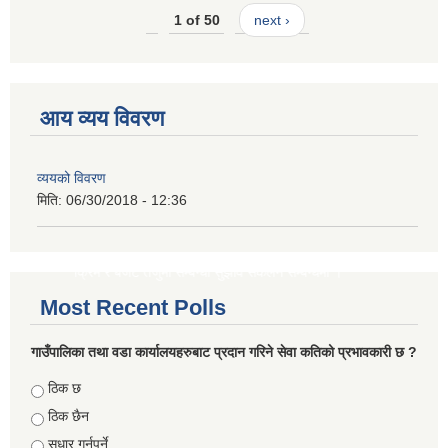
1 of 50
next ›
ा ।
आय व्यय विवरण
 ।
ना ।
व्ययको विवरण
मिति:
06/30/2018 - 12:36
्यक्रम र बजेट तर्जुमा सम्बन्धी सुझाव संकलन सम्बन्धमा ।
Most Recent Polls
गाउँपालिका तथा वडा कार्यालयहरुबाट प्रदान गरिने सेवा कतिको प्रभावकारी छ ?
Choices
ठिक छ
ठिक छैन
सुधार गर्नुपर्ने