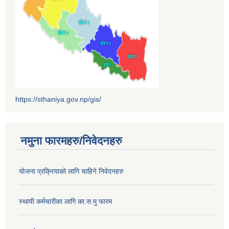
https://sthaniya.gov.np/gis/
नमुना फारमहरु/निवेदनहरु
योजना प्रक्रियाको लागि चाहिने निवेदनहरु
स्थायी कर्मचारीका लागि का.स.मु फारम