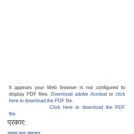
It appears your Web browser is not configured to
display PDF files.
Download adobe Acrobat
or
click
here to download the PDF file.
Click here to download the PDF
file.
प्रकार:
सूचना तथा समाचार