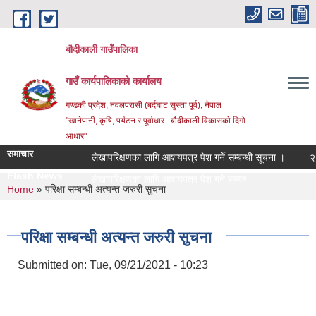
Skip to main content
बौदीकाली गाउँपालिका
गाउँ कार्यपालिकाको कार्यालय
गण्डकी प्रदेश, नवलपरासी (बर्दघाट सुस्ता पूर्व), नेपाल
"खानेपानी, कृषि, पर्यटन र पूर्वाधार : बौदीकाली विकासको दिगो
आधार"
समाचार
लेखापरिक्षणका लागि आशयपत्र पेश गर्ने सम्बन्धी सूचना ।
२०८३ व
Flash News
२०८३ |
You are here
Home
» परिक्षा सम्बन्धी अत्यन्त जरुरी सुचना
परिक्षा सम्बन्धी अत्यन्त जरुरी सुचना
Submitted on:
Tue, 09/21/2021 - 10:23