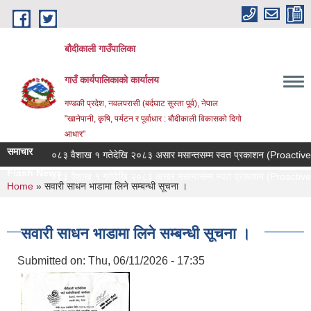
Skip to main content
बौदीकाली गाउँपालिका
गाउँ कार्यपालिकाको कार्यालय
गण्डकी प्रदेश, नवलपरासी (बर्दघाट सुस्ता पूर्व), नेपाल
"खानेपानी, कृषि, पर्यटन र पूर्वाधार : बौदीकाली विकासको दिगो
आधार"
समाचार
२०८३ वैशाख १ गतेदेखि २०८३ असार मसान्तसम्म स्वत प्रकाशन (Proactive D
Flash News
२०८३ वैशाख १ गतेदेखि २०८३ असार मसान्तसम्म स्वत प्रकाशन (Proactive D
You are here
Home
» सवारी साधन भाडामा लिने सम्बन्धी सूचना ।
सवारी साधन भाडामा लिने सम्बन्धी सूचना ।
Submitted on:
Thu, 06/11/2026 - 17:35