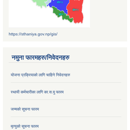
https://sthaniya.gov.np/gis/
नमुना फारमहरु/निवेदनहरु
योजना प्रक्रियाको लागि चाहिने निवेदनहरु
स्थायी कर्मचारीका लागि का.स.मु फारम
जन्मको सूचना फारम
मृत्युको सूचना फारम