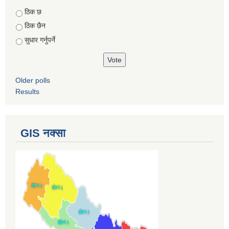
Choices
ठिक छ
ठिक छैन
सुधार गर्नुपर्ने
Older polls
Results
GIS नक्सा