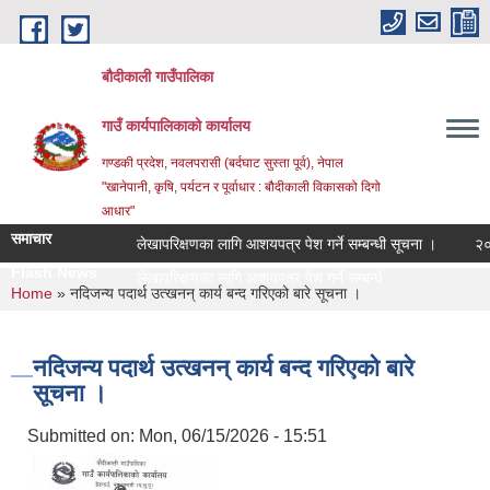
Skip to main content
बौदीकाली गाउँपालिका
गाउँ कार्यपालिकाको कार्यालय
गण्डकी प्रदेश, नवलपरासी (बर्दघाट सुस्ता पूर्व), नेपाल
"खानेपानी, कृषि, पर्यटन र पूर्वाधार : बौदीकाली विकासको दिगो
आधार"
समाचार
लेखापरिक्षणका लागि आशयपत्र पेश गर्ने सम्बन्धी सूचना ।
२०८३ वै
Flash News
२०८३ _
You are here
Home
» नदिजन्य पदार्थ उत्खनन् कार्य बन्द गरिएको बारे सूचना ।
नदिजन्य पदार्थ उत्खनन् कार्य बन्द गरिएको बारे
सूचना ।
Submitted on:
Mon, 06/15/2026 - 15:51