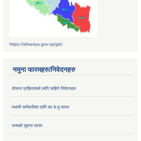
https://sthaniya.gov.np/gis/
नमुना फारमहरु/निवेदनहरु
योजना प्रक्रियाको लागि चाहिने निवेदनहरु
स्थायी कर्मचारीका लागि का.स.मु फारम
जन्मको सूचना फारम