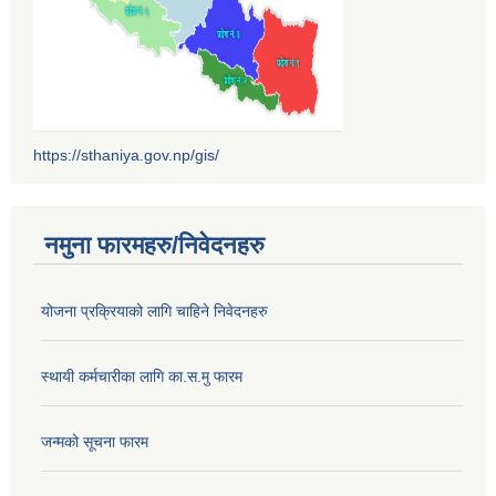
https://sthaniya.gov.np/gis/
नमुना फारमहरु/निवेदनहरु
योजना प्रक्रियाको लागि चाहिने निवेदनहरु
स्थायी कर्मचारीका लागि का.स.मु फारम
जन्मको सूचना फारम