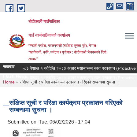
Skip to main content
बौदीकाली गाउँपालिका
गाउँ कार्यपालिकाको कार्यालय
गण्डकी प्रदेश, नवलपरासी (बर्दघाट सुस्ता पूर्व), नेपाल
"खानेपानी, कृषि, पर्यटन र पूर्वाधार : बौदीकाली विकासको दिगो
आधार"
समाचार
२०८३ वैशाख १ गतेदेखि २०८३ असार मसान्तसम्म स्वत प्रकाशन (Proactive Di
Flash News
ब_
You are here
Home
» संक्षिप्त सूची र परिक्षा कार्यक्रम प्रकाशन गरिएको सम्बन्धमा सुचना ।
संक्षिप्त सूची र परिक्षा कार्यक्रम प्रकाशन गरिएको
सम्बन्धमा सुचना ।
Submitted on:
Tue, 06/02/2026 - 17:04